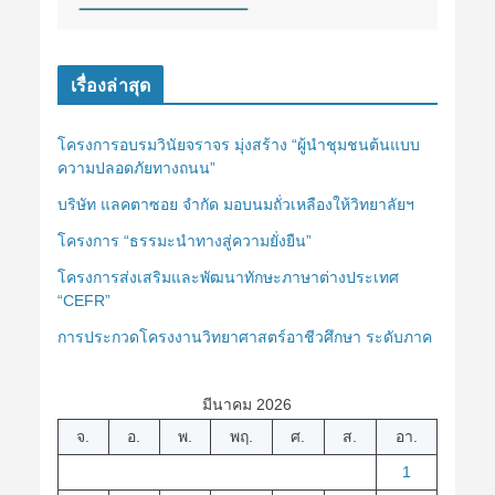
เรื่องล่าสุด
โครงการอบรมวินัยจราจร มุ่งสร้าง “ผู้นำชุมชนต้นแบบ
ความปลอดภัยทางถนน”
บริษัท แลคตาซอย จำกัด มอบนมถั่วเหลืองให้วิทยาลัยฯ
โครงการ “ธรรมะนำทางสู่ความยั่งยืน”
โครงการส่งเสริมและพัฒนาทักษะภาษาต่างประเทศ
“CEFR”
การประกวดโครงงานวิทยาศาสตร์อาชีวศึกษา ระดับภาค
มีนาคม 2026
จ.
อ.
พ.
พฤ.
ศ.
ส.
อา.
1