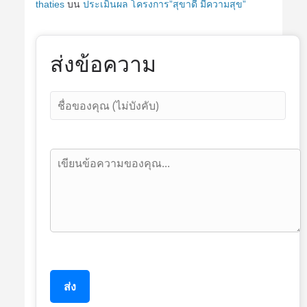
thaties
บน
ประเมินผล โครงการ”สุขาดี มีความสุข”
ส่งข้อความ
ส่ง