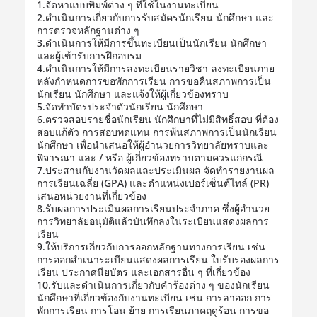
1.จัดหาแบบพิมพ์ต่าง ๆ ที่ใช้ในงานทะเบียน
2.ดำเนินการเกี่ยวกับการรับสมัครนักเรียน นักศึกษา และ
การตรวจหลักฐานต่าง ๆ
3.ดำเนินการให้มีการขึ้นทะเบียนเป็นนักเรียน นักศึกษา
และผู้เข้ารับการฝึกอบรม
4.ดำเนินการให้มีการลงทะเบียนรายวิชา ลงทะเบียนภาย
หลังกำหนดการขอพักการเรียน การขอคืนสภาพการเป็น
นักเรียน นักศึกษา และแจ้งให้ผู้เกี่ยวข้องทราบ
5.จัดทำบัตรประจำตัวนักเรียน นักศึกษา
6.ตรวจสอบรายชื่อนักเรียน นักศึกษาที่ไม่มีสิทธิ์สอบ ที่ต้อง
สอบแก้ตัว การสอบทดแทน การพ้นสภาพการเป็นนักเรียน
นักศึกษา เพื่อนำเสนอให้ผู้อำนวยการวิทยาลัยทราบและ
พิจารณา และ / หรือ ผู้เกี่ยวข้องทราบตามควรแก่กรณี
7.ประสานกับงานวัดผลและประเมินผล จัดทำรายงานผล
การเรียนเฉลี่ย (GPA) และตำแหน่งเปอร์เซ็นต์ไทล์ (PR)
เสนอหน่วยงานที่เกี่ยวข้อง
8.รับผลการประเมินผลการเรียนประจำภาค ซึ่งผู้อำนวย
การวิทยาลัยอนุมัติแล้วบันทึกลงในระเบียนแสดงผลการ
เรียน
9.ให้บริการเกี่ยวกับการออกหลักฐานทางการเรียน เช่น
การออกสำเนาระเบียนแสดงผลการเรียน ใบรับรองผลการ
เรียน ประกาศนียบัตร และเอกสารอื่น ๆ ที่เกี่ยวข้อง
10.รับและดำเนินการเกี่ยวกับคำร้องต่าง ๆ ของนักเรียน
นักศึกษาที่เกี่ยวข้องกับงานทะเบียน เช่น การลาออก การ
พักการเรียน การโอน ย้าย การเรียนภาคฤดูร้อน การขอ