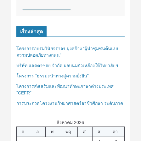
เรื่องล่าสุด
โครงการอบรมวินัยจราจร มุ่งสร้าง “ผู้นำชุมชนต้นแบบ
ความปลอดภัยทางถนน”
บริษัท แลคตาซอย จำกัด มอบนมถั่วเหลืองให้วิทยาลัยฯ
โครงการ “ธรรมะนำทางสู่ความยั่งยืน”
โครงการส่งเสริมและพัฒนาทักษะภาษาต่างประเทศ
“CEFR”
การประกวดโครงงานวิทยาศาสตร์อาชีวศึกษา ระดับภาค
สิงหาคม 2026
จ.
อ.
พ.
พฤ.
ศ.
ส.
อา.