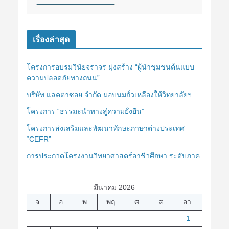
เรื่องล่าสุด
โครงการอบรมวินัยจราจร มุ่งสร้าง “ผู้นำชุมชนต้นแบบ
ความปลอดภัยทางถนน”
บริษัท แลคตาซอย จำกัด มอบนมถั่วเหลืองให้วิทยาลัยฯ
โครงการ “ธรรมะนำทางสู่ความยั่งยืน”
โครงการส่งเสริมและพัฒนาทักษะภาษาต่างประเทศ
“CEFR”
การประกวดโครงงานวิทยาศาสตร์อาชีวศึกษา ระดับภาค
มีนาคม 2026
จ.
อ.
พ.
พฤ.
ศ.
ส.
อา.
1