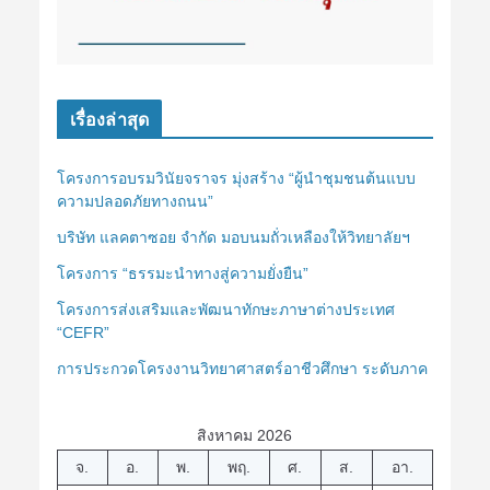
เรื่องล่าสุด
โครงการอบรมวินัยจราจร มุ่งสร้าง “ผู้นำชุมชนต้นแบบ
ความปลอดภัยทางถนน”
บริษัท แลคตาซอย จำกัด มอบนมถั่วเหลืองให้วิทยาลัยฯ
โครงการ “ธรรมะนำทางสู่ความยั่งยืน”
โครงการส่งเสริมและพัฒนาทักษะภาษาต่างประเทศ
“CEFR”
การประกวดโครงงานวิทยาศาสตร์อาชีวศึกษา ระดับภาค
สิงหาคม 2026
จ.
อ.
พ.
พฤ.
ศ.
ส.
อา.