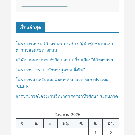
เรื่องล่าสุด
โครงการอบรมวินัยจราจร มุ่งสร้าง “ผู้นำชุมชนต้นแบบ
ความปลอดภัยทางถนน”
บริษัท แลคตาซอย จำกัด มอบนมถั่วเหลืองให้วิทยาลัยฯ
โครงการ “ธรรมะนำทางสู่ความยั่งยืน”
โครงการส่งเสริมและพัฒนาทักษะภาษาต่างประเทศ
“CEFR”
การประกวดโครงงานวิทยาศาสตร์อาชีวศึกษา ระดับภาค
สิงหาคม 2026
จ.
อ.
พ.
พฤ.
ศ.
ส.
อา.
1
2