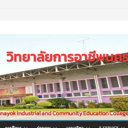
การศึกษา
ฝ่ายงาน
แผนกวิชา
E-SERVICE