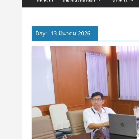
Day:
13 มีนาคม 2026