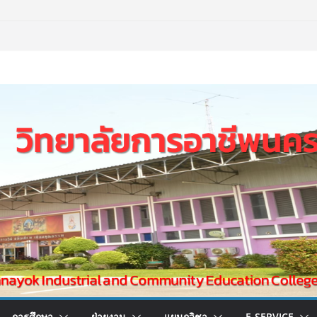
การศึกษา
ฝ่ายงาน
แผนกวิชา
E-SERVICE