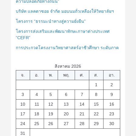
ความปลอดภัยทางถนน”
บริษัท แลคตาซอย จำกัด มอบนมถั่วเหลืองให้วิทยาลัยฯ
โครงการ “ธรรมะนำทางสู่ความยั่งยืน”
โครงการส่งเสริมและพัฒนาทักษะภาษาต่างประเทศ
“CEFR”
การประกวดโครงงานวิทยาศาสตร์อาชีวศึกษา ระดับภาค
สิงหาคม 2026
จ.
อ.
พ.
พฤ.
ศ.
ส.
อา.
1
2
3
4
5
6
7
8
9
10
11
12
13
14
15
16
17
18
19
20
21
22
23
24
25
26
27
28
29
30
31