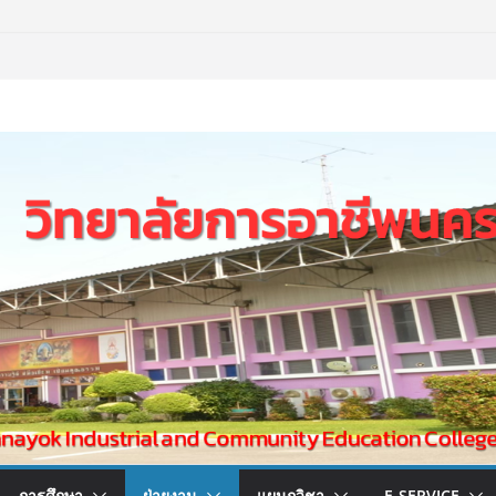
การศึกษา
ฝ่ายงาน
แผนกวิชา
E-SERVICE