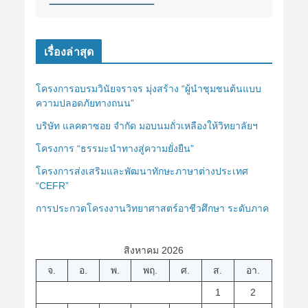
เรื่องล่าสุด
โครงการอบรมวินัยจราจร มุ่งสร้าง “ผู้นำชุมชนต้นแบบ
ความปลอดภัยทางถนน”
บริษัท แลคตาซอย จำกัด มอบนมถั่วเหลืองให้วิทยาลัยฯ
โครงการ “ธรรมะนำทางสู่ความยั่งยืน”
โครงการส่งเสริมและพัฒนาทักษะภาษาต่างประเทศ
“CEFR”
การประกวดโครงงานวิทยาศาสตร์อาชีวศึกษา ระดับภาค
สิงหาคม 2026
จ.
อ.
พ.
พฤ.
ศ.
ส.
อา.
1
2