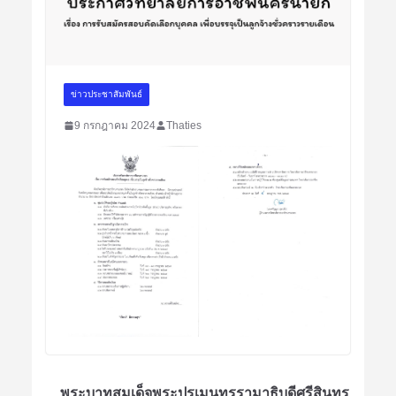
ข่าวประชาสัมพันธ์
9 กรกฎาคม 2024
Thaties
พระบาทสมเด็จพระปรเมนทรรามาธิบดีศรีสินทร