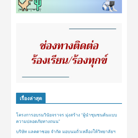
เรื่องล่าสุด
โครงการอบรมวินัยจราจร มุ่งสร้าง “ผู้นำชุมชนต้นแบบ
ความปลอดภัยทางถนน”
บริษัท แลคตาซอย จำกัด มอบนมถั่วเหลืองให้วิทยาลัยฯ