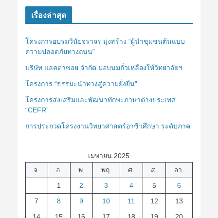
เรื่องล่าสุด
โครงการอบรมวินัยจราจร มุ่งสร้าง “ผู้นำชุมชนต้นแบบ
ความปลอดภัยทางถนน”
บริษัท แลคตาซอย จำกัด มอบนมถั่วเหลืองให้วิทยาลัยฯ
โครงการ “ธรรมะนำทางสู่ความยั่งยืน”
โครงการส่งเสริมและพัฒนาทักษะภาษาต่างประเทศ
“CEFR”
การประกวดโครงงานวิทยาศาสตร์อาชีวศึกษา ระดับภาค
เมษายน 2025
จ.
อ.
พ.
พฤ.
ศ.
ส.
อา.
1
2
3
4
5
6
7
8
9
10
11
12
13
14
15
16
17
18
19
20