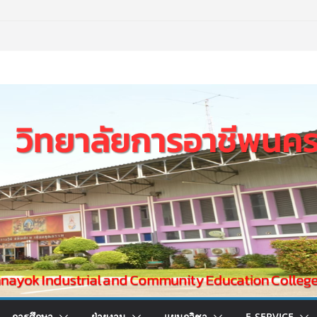
การศึกษา
ฝ่ายงาน
แผนกวิชา
E-SERVICE