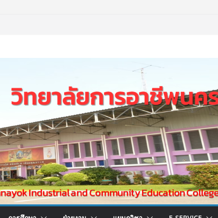
การศึกษา
ฝ่ายงาน
แผนกวิชา
E-SERVICE