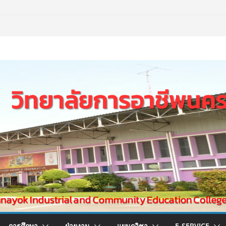
การศึกษา
ฝ่ายงาน
แผนกวิชา
E-SERVICE