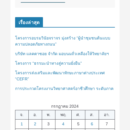
เรื่องล่าสุด
โครงการอบรมวินัยจราจร มุ่งสร้าง “ผู้นำชุมชนต้นแบบ
ความปลอดภัยทางถนน”
บริษัท แลคตาซอย จำกัด มอบนมถั่วเหลืองให้วิทยาลัยฯ
โครงการ “ธรรมะนำทางสู่ความยั่งยืน”
โครงการส่งเสริมและพัฒนาทักษะภาษาต่างประเทศ
“CEFR”
การประกวดโครงงานวิทยาศาสตร์อาชีวศึกษา ระดับภาค
กรกฎาคม 2024
จ.
อ.
พ.
พฤ.
ศ.
ส.
อา.
1
2
3
4
5
6
7