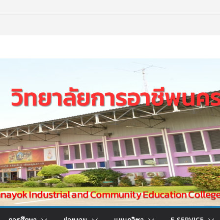
การศึกษา
ฝ่ายงาน
แผนกวิชา
E-SERVICE