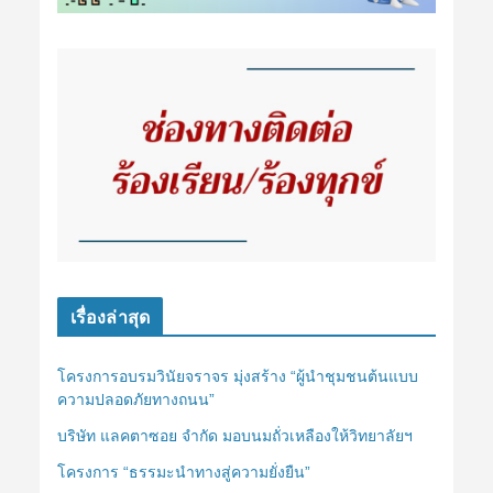
เรื่องล่าสุด
โครงการอบรมวินัยจราจร มุ่งสร้าง “ผู้นำชุมชนต้นแบบ
ความปลอดภัยทางถนน”
บริษัท แลคตาซอย จำกัด มอบนมถั่วเหลืองให้วิทยาลัยฯ
โครงการ “ธรรมะนำทางสู่ความยั่งยืน”