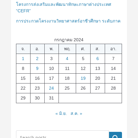
โครงการส่งเสริมและพัฒนาทักษะภาษาต่างประเทศ
“CEFR”
การประกวดโครงงานวิทยาศาสตร์อาชีวศึกษา ระดับภาค
กรกฎาคม 2024
จ.
อ.
พ.
พฤ.
ศ.
ส.
อา.
1
2
3
4
5
6
7
8
9
10
11
12
13
14
15
16
17
18
19
20
21
22
23
24
25
26
27
28
29
30
31
« มิ.ย.
ส.ค. »