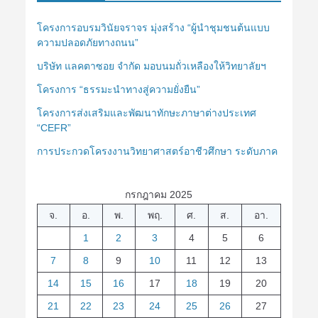
โครงการอบรมวินัยจราจร มุ่งสร้าง “ผู้นำชุมชนต้นแบบ
ความปลอดภัยทางถนน”
บริษัท แลคตาซอย จำกัด มอบนมถั่วเหลืองให้วิทยาลัยฯ
โครงการ “ธรรมะนำทางสู่ความยั่งยืน”
โครงการส่งเสริมและพัฒนาทักษะภาษาต่างประเทศ
“CEFR”
การประกวดโครงงานวิทยาศาสตร์อาชีวศึกษา ระดับภาค
กรกฎาคม 2025
จ.
อ.
พ.
พฤ.
ศ.
ส.
อา.
1
2
3
4
5
6
7
8
9
10
11
12
13
14
15
16
17
18
19
20
21
22
23
24
25
26
27