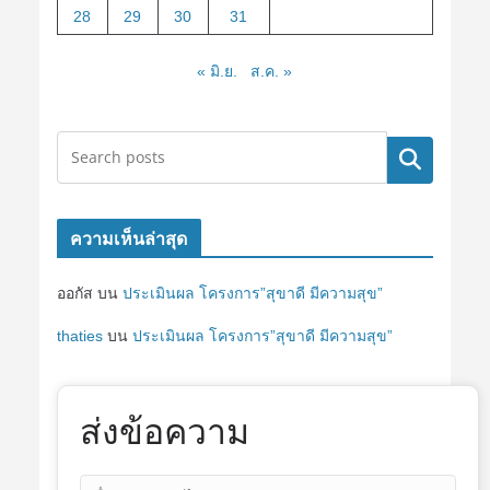
28
29
30
31
« มิ.ย.
ส.ค. »
ค้นหา
ความเห็นล่าสุด
ออกัส
บน
ประเมินผล โครงการ”สุขาดี มีความสุข”
thaties
บน
ประเมินผล โครงการ”สุขาดี มีความสุข”
ส่งข้อความ