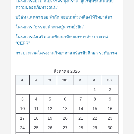
โครงการอบรมวินัยจราจร มุ่งสร้าง “ผู้นำชุมชนต้นแบบ
ความปลอดภัยทางถนน”
บริษัท แลคตาซอย จำกัด มอบนมถั่วเหลืองให้วิทยาลัยฯ
โครงการ “ธรรมะนำทางสู่ความยั่งยืน”
โครงการส่งเสริมและพัฒนาทักษะภาษาต่างประเทศ
“CEFR”
การประกวดโครงงานวิทยาศาสตร์อาชีวศึกษา ระดับภาค
สิงหาคม 2026
จ.
อ.
พ.
พฤ.
ศ.
ส.
อา.
1
2
3
4
5
6
7
8
9
10
11
12
13
14
15
16
17
18
19
20
21
22
23
24
25
26
27
28
29
30