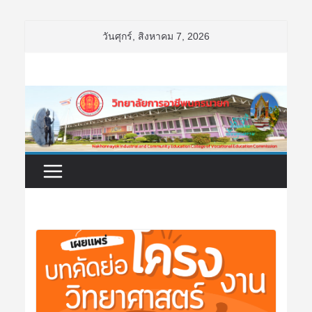
Skip
วันศุกร์, สิงหาคม 7, 2026
to
content