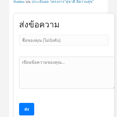
thaties
บน
ประเมินผล โครงการ”สุขาดี มีความสุข”
ส่งข้อความ
ส่ง