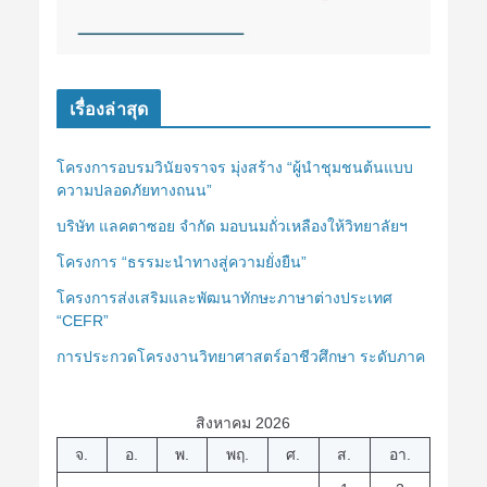
เรื่องล่าสุด
โครงการอบรมวินัยจราจร มุ่งสร้าง “ผู้นำชุมชนต้นแบบ
ความปลอดภัยทางถนน”
บริษัท แลคตาซอย จำกัด มอบนมถั่วเหลืองให้วิทยาลัยฯ
โครงการ “ธรรมะนำทางสู่ความยั่งยืน”
โครงการส่งเสริมและพัฒนาทักษะภาษาต่างประเทศ
“CEFR”
การประกวดโครงงานวิทยาศาสตร์อาชีวศึกษา ระดับภาค
สิงหาคม 2026
จ.
อ.
พ.
พฤ.
ศ.
ส.
อา.