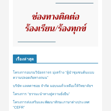
เรื่องล่าสุด
โครงการอบรมวินัยจราจร มุ่งสร้าง “ผู้นำชุมชนต้นแบบ
ความปลอดภัยทางถนน”
บริษัท แลคตาซอย จำกัด มอบนมถั่วเหลืองให้วิทยาลัยฯ
โครงการ “ธรรมะนำทางสู่ความยั่งยืน”
โครงการส่งเสริมและพัฒนาทักษะภาษาต่างประเทศ
“CEFR”