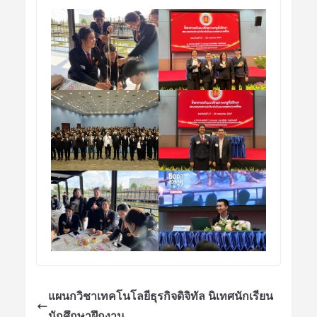
แผนกวิชาเทคโนโลยีธุรกิจดิจิทัล นิเทศนักเรียน
นักศึกษาฝึกงาน