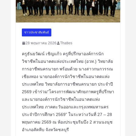
ข่าวประชาสัมพันธ์
28 พฤษภาคม 2026
Thaties
ครูธันยวัฒน์ เชิญแก้ว ครูที่ปรึกษาองค์การนัก
วิชาชีพในอนาคตแห่งประเทศไทย (อวท.) วิทยาลัย
การอาชีพนครนายก พร้อมด้วย นางสาวกนกวรรณ
เชียงทอง นายกองค์การนักวิชาชีพในอนาคตแห่ง
ประเทศไทย วิทยาลัยการอาชีพนครนายก ประจำปี
2569 เข้าร่วม“โครงการพัฒนาศักยภาพครูที่ปรึกษา
และนายกองค์การนักวิชาชีพในอนาคตแห่ง
ประเทศไทย ภาคตะวันออกและกรุงเทพมหานคร
ประจำปีการศึกษา 2569” ในระหว่างวันที่ 27 – 28
พฤษภาคม 2569 ณ ห้องประชุมริมบึง 2 สวนนงนุช
อำเภอสัตหีบ จังหวัดชลบุรี