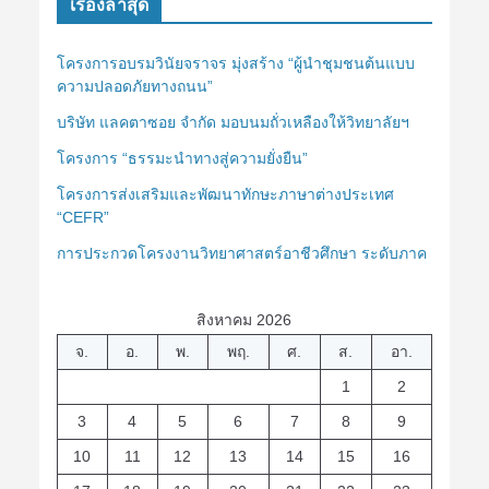
เรื่องล่าสุด
โครงการอบรมวินัยจราจร มุ่งสร้าง “ผู้นำชุมชนต้นแบบ
ความปลอดภัยทางถนน”
บริษัท แลคตาซอย จำกัด มอบนมถั่วเหลืองให้วิทยาลัยฯ
โครงการ “ธรรมะนำทางสู่ความยั่งยืน”
โครงการส่งเสริมและพัฒนาทักษะภาษาต่างประเทศ
“CEFR”
การประกวดโครงงานวิทยาศาสตร์อาชีวศึกษา ระดับภาค
สิงหาคม 2026
จ.
อ.
พ.
พฤ.
ศ.
ส.
อา.
1
2
3
4
5
6
7
8
9
10
11
12
13
14
15
16