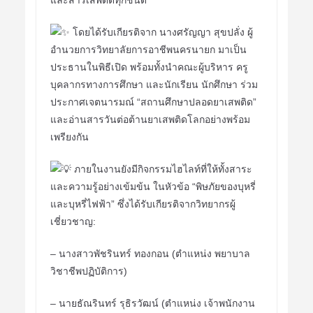
โดยได้รับเกียรติจาก นางศรัญญา สุขปลั่ง ผู้
อำนวยการวิทยาลัยการอาชีพนครนายก มาเป็น
ประธานในพิธีเปิด พร้อมทั้งนำคณะผู้บริหาร ครู
บุคลากรทางการศึกษา และนักเรียน นักศึกษา ร่วม
ประกาศเจตนารมณ์ “สถานศึกษาปลอดยาเสพติด”
และอ่านสารวันต่อต้านยาเสพติดโลกอย่างพร้อม
เพรียงกัน
ภายในงานยังมีกิจกรรมไฮไลท์ที่ให้ทั้งสาระ
และความรู้อย่างเข้มข้น ในหัวข้อ “พิษภัยของบุหรี่
และบุหรี่ไฟฟ้า” ซึ่งได้รับเกียรติจากวิทยากรผู้
เชี่ยวชาญ:
– นางสาวพัชรินทร์ ทองกอน (ตำแหน่ง พยาบาล
วิชาชีพปฏิบัติการ)
– นายธัณรินทร์ รุธิรวัฒน์ (ตำแหน่ง เจ้าพนักงาน