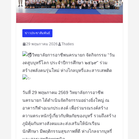
ข่าวประชาสัมพันธ์
29 พฤษภาคม 2026
Thaties
วิทยาลัยการอาชีพนครนายก จัดกิจกรรม “วัน
งดสูบบุหรี่โลก ประจำปีการศึกษา ๒๕๖๙” ร่วม
สร้างพลังคนรุ่นใหม่ ห่างไกลบุหรี่และสารเสพติด
วันที่ 29 พฤษภาคม 2569 วิทยาลัยการอาชีพ
นครนายก ได้ดำเนินจัดกิจกรรมอย่างยิ่งใหญ่ ณ
อาคารกีฬาอเนกประสงค์ เพื่อร่วมรณรงค์สร้าง
ความตระหนักรู้เกี่ยวกับพิษภัยของบุหรี่ รวมถึงสร้าง
ภูมิคุ้มกันทางสังคมและส่งเสริมให้นักเรียน
นักศึกษา มีพฤติกรรมสุขภาพที่ดี ห่างไกลจากบุหรี่
และสารเสพติดทุกชนิด