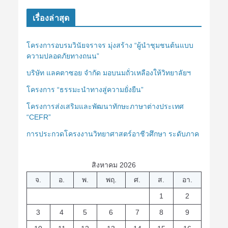
เรื่องล่าสุด
โครงการอบรมวินัยจราจร มุ่งสร้าง “ผู้นำชุมชนต้นแบบ
ความปลอดภัยทางถนน”
บริษัท แลคตาซอย จำกัด มอบนมถั่วเหลืองให้วิทยาลัยฯ
โครงการ “ธรรมะนำทางสู่ความยั่งยืน”
โครงการส่งเสริมและพัฒนาทักษะภาษาต่างประเทศ
“CEFR”
การประกวดโครงงานวิทยาศาสตร์อาชีวศึกษา ระดับภาค
สิงหาคม 2026
จ.
อ.
พ.
พฤ.
ศ.
ส.
อา.
1
2
3
4
5
6
7
8
9