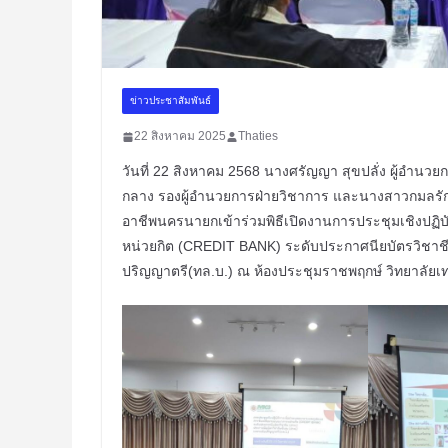
ข่าวประชาสัมพันธ์
22 สิงหาคม 2025
Thaties
วันที่ 22 สิงหาคม 2568 นางศรัญญา สุขปลั่ง ผู้อำน
กลาง รองผู้อำนวยการฝ่ายวิชาการ และนางสาวกมลรักษ
อาชีพนครนายกเข้าร่วมพิธีเปิดงานการประชุมเชิงปฏ
หน่วยกิต (CREDIT BANK) ระดับประกาศนียบัตรวิชาชี
ปริญญาตรี(ทล.บ.) ณ ห้องประชุมราชพฤกษ์ วิทยาลัยเ