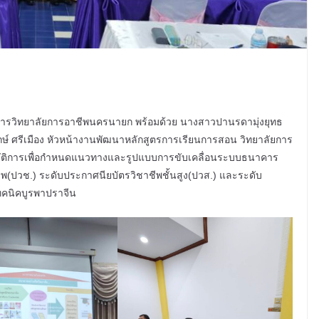
วยการวิทยาลัยการอาชีพนครนายก พร้อมด้วย นางสาวปานรดามุ่งยุทธ
์ ศรีเมือง หัวหน้างานพัฒนาหลักสูตรการเรียนการสอน วิทยาลัยการ
ิบัติการเพื่อกำหนดแนวทางและรูปแบบการขับเคลื่อนระบบธนาคาร
พ(ปวช.) ระดับประกาศนียบัตรวิชาชีพชั้นสูง(ปวส.) และระดับ
ทคนิคบูรพาปราจีน