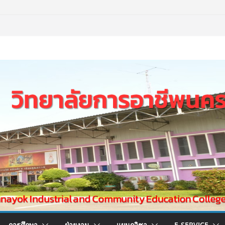
การศึกษา
ฝ่ายงาน
แผนกวิชา
E-SERVICE