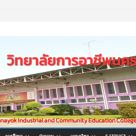
การศึกษา
ฝ่ายงาน
แผนกวิชา
E-SERVICE