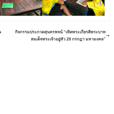
น
กิจกรรมประกวดสุนทรพจน์ “เทิดพระเกียรติพระบาท
สมเด็จพระเจ้าอยู่หัว 28 กรกฎา มหามงคล”