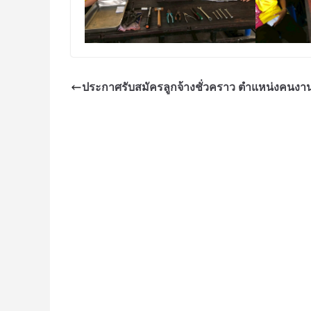
ประกาศรับสมัครลูกจ้างชั่วคราว ตำแหน่งคนงา