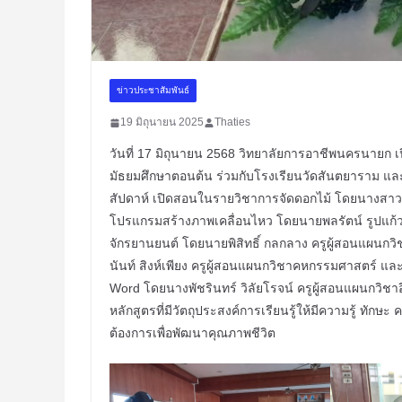
ข่าวประชาสัมพันธ์
19 มิถุนายน 2025
Thaties
วันที่ 17 มิถุนายน 2568 วิทยาลัยการอาชีพนครนายก
มัธยมศึกษาตอนต้น ร่วมกับโรงเรียนวัดสันตยาราม และ
สัปดาห์ เปิดสอนในรายวิชาการจัดดอกไม้ โดยนางสา
โปรแกรมสร้างภาพเคลื่อนไหว โดยนายพลรัตน์ รูปแก้ว 
จักรยานยนต์ โดยนายพิสิทธิ์ กลกลาง ครูผู้สอนแผนกว
นันท์ สิงห์เพียง ครูผู้สอนแผนกวิชาคหกรรมศาสตร์ แล
Word โดยนางพัชรินทร์ วิลัยโรจน์ ครูผู้สอนแผนกวิชาอ
หลักสูตรที่มีวัตถุประสงค์การเรียนรู้ให้มีความรู้ 
ต้องการเพื่อพัฒนาคุณภาพชีวิต