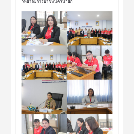
วิทยาลัยการอาชีพนครนายก