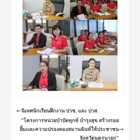
นิเทศนักเรียนฝึกงาน ปวช. และ ปวส.
“โครงการหน่วยบำบัดทุกข์ บำรุงสุข สร้างรอย
ยิ้มและความปรองดองสมานฉันท์ให้ประชาชน
จังหวัดนครนายก”