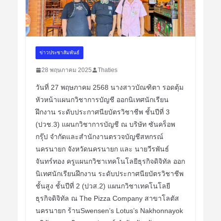
ข่าวประชาสัมพันธ์
28 พฤษภาคม 2025
Thaties
วันที่ 27 พฤษภาคม 2568 นางสาวบัณฑิตา รอดตุ้ม
หัวหน้าแผนกวิชาการบัญชี ออกนิเทศนักเรียน
ฝึกงาน ระดับประกาศนียบัตรวิชาชีพ ชั้นปีที่ 3
(ปวช.3) แผนกวิชาการบัญชี ณ บริษัท ซันคร็อพ
กรุ๊ป จำกัดและสำนักงานตรวจบัญชีสหกรณ์
นครนายก จังหวัดนครนายก และ นายวีรพันธ์
จันทร์ทอง ครูแผนกวิชาเทคโนโลยีธุรกิจดิจิทัล ออก
นิเทศนักเรียนฝึกงาน ระดับประกาศนียบัตรวิชาชีพ
ชั้นสูง ชั้นปีที่ 2 (ปวส.2) แผนกวิชาเทคโนโลยี
ธุรกิจดิจิทัล ณ The Pizza Company สาขาโลตัส
นครนายก ร้านSwensen’s Lotus’s Nakhonnayok