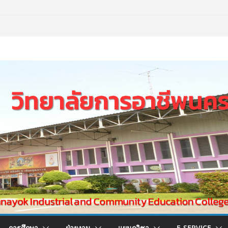
การศึกษา
ฝ่ายงาน
แผนกวิชา
E-SERVICE