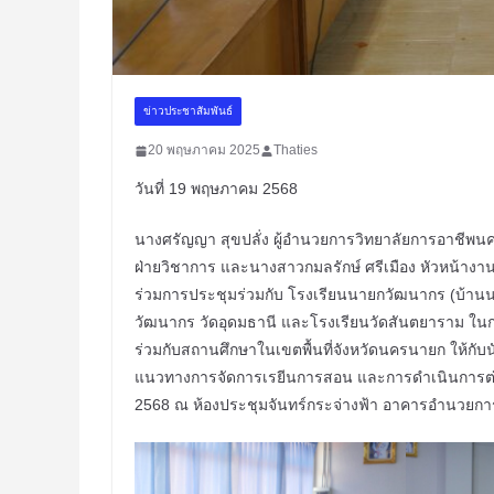
ข่าวประชาสัมพันธ์
20 พฤษภาคม 2025
Thaties
วันที่ 19 พฤษภาคม 2568
นางศรัญญา สุขปลั่ง ผู้อำนวยการวิทยาลัยการอาชีพน
ฝ่ายวิชาการ และนางสาวกมลรักษ์ ศรีเมือง
หัวหน้างา
ร่วมการประชุมร่วมกับ โรงเรียนนายกวัฒนากร (บ้านนา
วัฒนากร วัดอุดมธานี และโรงเรียนวัดสันตยาราม ใน
ร่วมกับสถานศึกษาในเขตพื้นที่จังหวัดนครนายก ให้ก
แนวทางการจัดการเรยีนการสอน และการดำเนินการต่าง 
2568 ณ ห้องประชุมจันทร์กระจ่างฟ้า อาคารอำนวยก