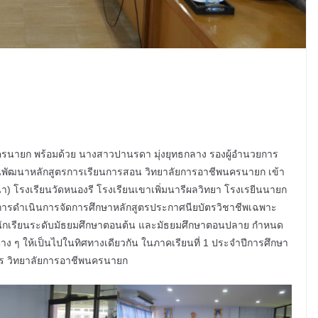
ครนายก พร้อมด้วย นางสาวปานรดา มุ่งยุทธกลาง รองผู้อำนวยการ
นพัฒนาหลักสูตรการเรียนการสอน วิทยาลัยการอาชีพนครนายก เข้า
) โรงเรียนวัดหนองรี โรงเรียนเขาเพิ่มนารีผลวิทยา โรงเรยีนนายก
การดำเนินการจัดการศึกษาหลักสูตรประกาศนียบัตรวิชาชีพเฉพาะ
ับนักเรียนระดับมัธยมศึกษาตอนต้น และมัธยมศึกษาตอนปลาย กำหนด
ๆ ให้เป็นไปในทิศทางเดียวกัน ในภาคเรียนที่ 1 ประจำปีการศึกษา
าร วิทยาลัยการอาชีพนครนายก