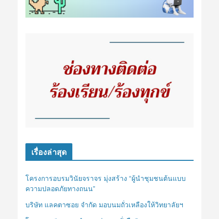
เรื่องล่าสุด
โครงการอบรมวินัยจราจร มุ่งสร้าง “ผู้นำชุมชนต้นแบบ
ความปลอดภัยทางถนน”
บริษัท แลคตาซอย จำกัด มอบนมถั่วเหลืองให้วิทยาลัยฯ