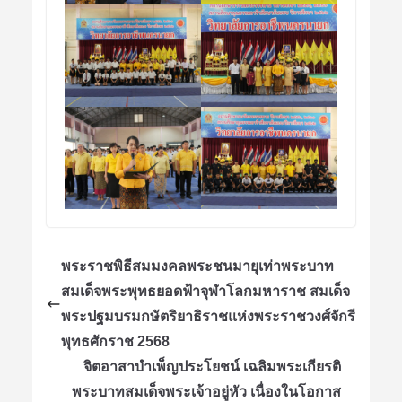
พระราชพิธีสมมงคลพระชนมายุเท่าพระบาท
สมเด็จพระพุทธยอดฟ้าจุฬาโลกมหาราช สมเด็จ
พระปฐมบรมกษัตริยาธิราชแห่งพระราชวงศ์จักรี
พุทธศักราช 2568
จิตอาสาบำเพ็ญประโยชน์ เฉลิมพระเกียรติ
พระบาทสมเด็จพระเจ้าอยู่หัว เนื่องในโอกาส