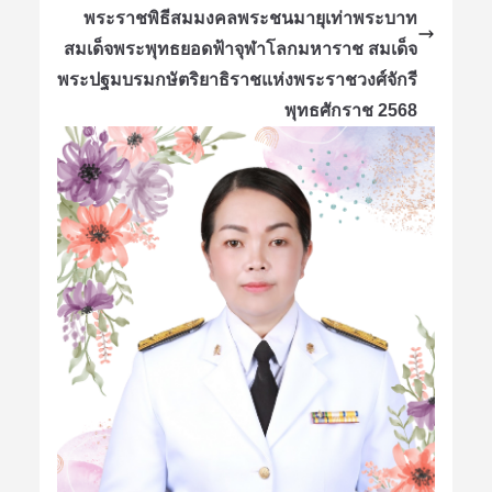
พระราชพิธีสมมงคลพระชนมายุเท่าพระบาท
สมเด็จพระพุทธยอดฟ้าจุฬาโลกมหาราช สมเด็จ
พระปฐมบรมกษัตริยาธิราชแห่งพระราชวงศ์จักรี
พุทธศักราช 2568