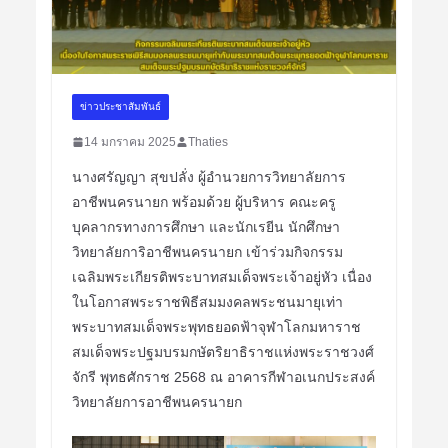
ข่าวประชาสัมพันธ์
14 มกราคม 2025
Thaties
นางศรัญญา สุขปลั่ง ผู้อำนวยการวิทยาลัยการ
อาชีพนครนายก พร้อมด้วย ผู้บริหาร คณะครู
บุคลากรทางการศึกษา และนักเรยีน นักศึกษา
วิทยาลัยการิอาชีพนครนายก เข้าร่วมกิจกรรม
เฉลิมพระเกียรติพระบาทสมเด็จพระเจ้าอยู่หัว เนื่อง
ในโอกาสพระราชพิธีสมมงคลพระชนมายุเท่า
พระบาทสมเด็จพระพุทธยอดฟ้าจุฬาโลกมหาราช
สมเด็จพระปฐมบรมกษัตริยาธิราชแห่งพระราชวงศ์
จักรี พุทธศักราช 2568 ณ อาคารกีฬาอเนกประสงค์
วิทยาลัยการอาชีพนครนายก