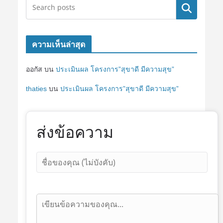
ค้นหา
ความเห็นล่าสุด
ออกัส
บน
ประเมินผล โครงการ”สุขาดี มีความสุข”
thaties
บน
ประเมินผล โครงการ”สุขาดี มีความสุข”
ส่งข้อความ