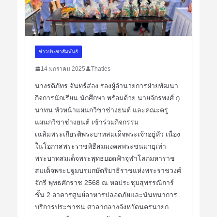
ข่าวประชาสัมพันธ์
14 มกราคม 2025
Thaties
นางรติภัทร จันทร์ส่อง รองผู้อำนวยการฝ่ายพัฒนา
กิจการนักเรียน นักศึกษา พร้อมด้วย นายจักรพงศ์ กุ
นาทน หัวหน้าแผนกวิชาช่างยนต์ และคณะครู
แผนกวิชาช่างยนต์ เข้าร่วมกิจกรรม
เฉลิมพระเกียรติพระบาทสมเด็จพระเจ้าอยู่หัว เนื่อง
ในโอกาสพระราชพิธีสมมงคลพระชนมายุเท่า
พระบาทสมเด็จพระพุทธยอดฟ้าจุฬาโลกมหาราช
สมเด็จพระปฐมบรมกษัตริยาธิราชแห่งพระราชวงศ์
จักรี พุทธศักราช 2568 ณ หอประชุมสุพรรณิการ์
ชั้น 2 อาคารศูนย์อาหารปลอดภัยและนันทนาการ
บริการประชาชน ศาลากลางจังหวัดนครนายก