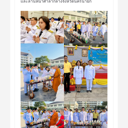
และลานหน้าศาลากลางจังหวัดนครนายก