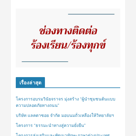
เรื่องล่าสุด
โครงการอบรมวินัยจราจร มุ่งสร้าง “ผู้นำชุมชนต้นแบบ
ความปลอดภัยทางถนน”
บริษัท แลคตาซอย จำกัด มอบนมถั่วเหลืองให้วิทยาลัยฯ
โครงการ “ธรรมะนำทางสู่ความยั่งยืน”
โครงการส่งเสริมและพัฒนาทักษะภาษาต่างประเทศ