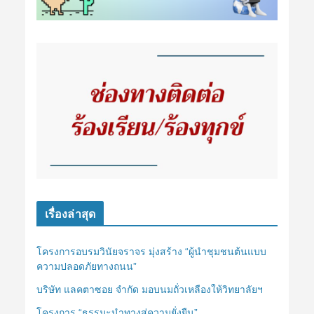
เรื่องล่าสุด
โครงการอบรมวินัยจราจร มุ่งสร้าง “ผู้นำชุมชนต้นแบบ
ความปลอดภัยทางถนน”
บริษัท แลคตาซอย จำกัด มอบนมถั่วเหลืองให้วิทยาลัยฯ
โครงการ “ธรรมะนำทางสู่ความยั่งยืน”