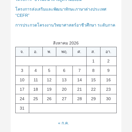
โครงการส่งเสริมและพัฒนาทักษะภาษาต่างประเทศ
“CEFR”
การประกวดโครงงานวิทยาศาสตร์อาชีวศึกษา ระดับภาค
สิงหาคม 2026
จ.
อ.
พ.
พฤ.
ศ.
ส.
อา.
1
2
3
4
5
6
7
8
9
10
11
12
13
14
15
16
17
18
19
20
21
22
23
24
25
26
27
28
29
30
31
« ก.ค.