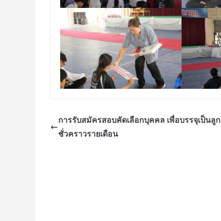
การรับสมัครสอบคัดเลือกบุคคล เพื่อบรรจุเป็นลูก
ชั่วคราวรายเดือน