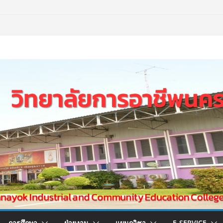
การศึกษา
ฝ่ายงาน
แผนกวิชา
E-SERVICE