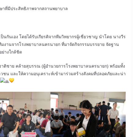
ักษาที่มีประสิทธิภาพจากสถานพยาบาล
กันเอง โดยได้รับเกียรติจากทีมวิทยากรผู้เชี่ยวชาญ นำโดย นางวีร
ะทีมงานจากโรงพยาบาลนครนายก ที่มาจัดกิจกรรมบรรยาย จัดฐาน
อย่างใกล้ชิด
ติชาย คล้ายสุบรรณ (ผู้อำนวยการโรงพยาบาลนครนายก) พร้อมทั้ง
ยาวชน และให้ความอนุเคราะห์เข้ามาร่วมสร้างสังคมที่ปลอดภัยและน่า