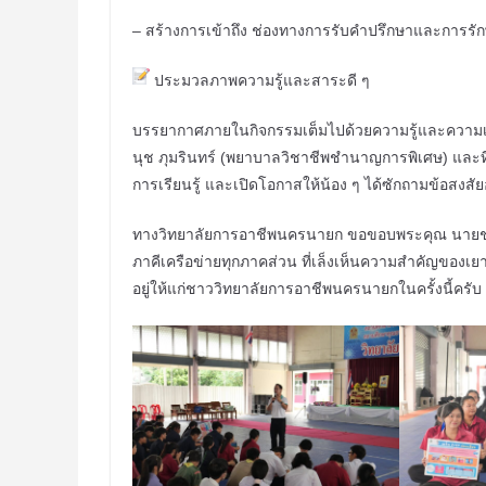
– สร้างการเข้าถึง ช่องทางการรับคำปรึกษาและการร
ประมวลภาพความรู้และสาระดี ๆ
บรรยากาศภายในกิจกรรมเต็มไปด้วยความรู้และความเป็น
นุช ภุมรินทร์ (พยาบาลวิชาชีพชำนาญการพิเศษ) แล
การเรียนรู้ และเปิดโอกาสให้น้อง ๆ ได้ซักถามข้อสงสัย
ทางวิทยาลัยการอาชีพนครนายก ขอขอบพระคุณ นายชา
ภาคีเครือข่ายทุกภาคส่วน ที่เล็งเห็นความสำคัญของเ
อยู่ให้แก่ชาววิทยาลัยการอาชีพนครนายกในครั้งนี้ครับ