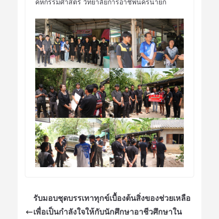
คหกรรมศาสตร์ วิทยาลัยการอาชีพนครนายก
รับมอบชุดบรรเทาทุกข์เบื้องต้นสิ่งของช่วยเหลือ
เพื่อเป็นกำลังใจให้กับนักศึกษาอาชีวศึกษาใน