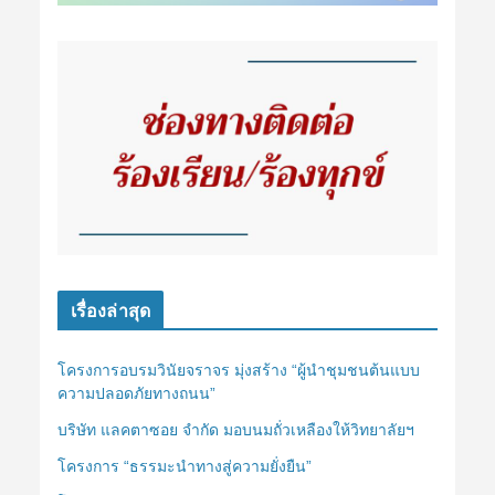
เรื่องล่าสุด
โครงการอบรมวินัยจราจร มุ่งสร้าง “ผู้นำชุมชนต้นแบบ
ความปลอดภัยทางถนน”
บริษัท แลคตาซอย จำกัด มอบนมถั่วเหลืองให้วิทยาลัยฯ
โครงการ “ธรรมะนำทางสู่ความยั่งยืน”