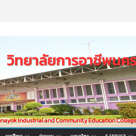
การศึกษา
ฝ่ายงาน
แผนกวิชา
E-SERVICE