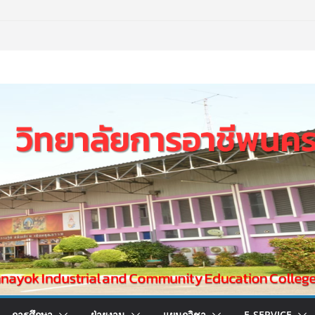
การศึกษา
ฝ่ายงาน
แผนกวิชา
E-SERVICE