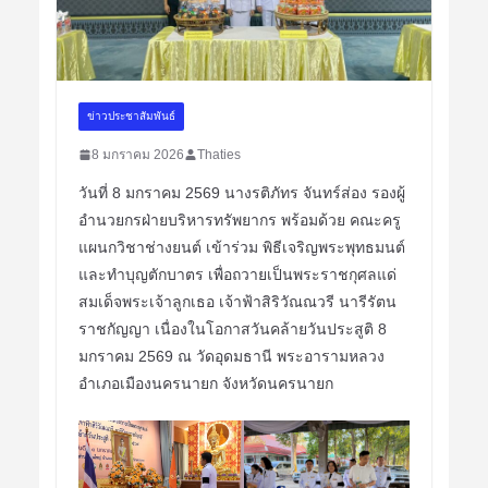
ข่าวประชาสัมพันธ์
8 มกราคม 2026
Thaties
วันที่ 8 มกราคม 2569 นางรติภัทร จันทร์ส่อง รองผู้
อำนวยกรฝ่ายบริหารทรัพยากร พร้อมด้วย คณะครู
แผนกวิชาช่างยนต์ เข้าร่วม พิธีเจริญพระพุทธมนต์
และทำบุญตักบาตร เพื่อถวายเป็นพระราชกุศลแด่
สมเด็จพระเจ้าลูกเธอ เจ้าฟ้าสิริวัณณวรี นารีรัตน
ราชกัญญา เนื่องในโอกาสวันคล้ายวันประสูติ 8
มกราคม 2569 ณ วัดอุดมธานี พระอารามหลวง
อำเภอเมืองนครนายก จังหวัดนครนายก