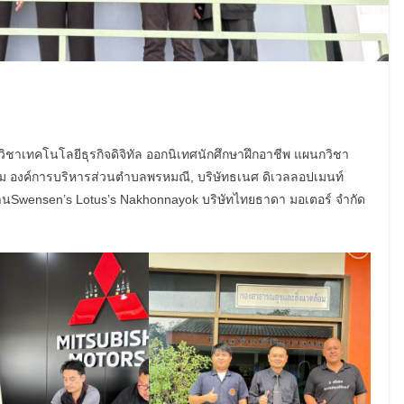
กวิชาเทคโนโลยีธุรกิจดิจิทัล ออกนิเทศนักศึกษาฝึกอาชีพ แผนกวิชา
้อม องค์การบริหารส่วนตำบลพรหมณี, บริษัทธเนศ ดิเวลลอปเมนท์
นSwensen’s Lotus’s Nakhonnayok บริษัทไทยธาดา มอเตอร์ จำกัด