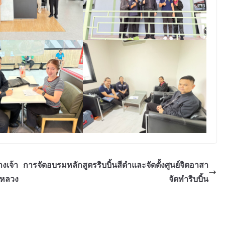
งเจ้า
การจัดอบรมหลักสูตรริบบิ้นสีดำและจัดตั้งศูนย์จิตอาสา
ีหลวง
จัดทำริบบิ้น