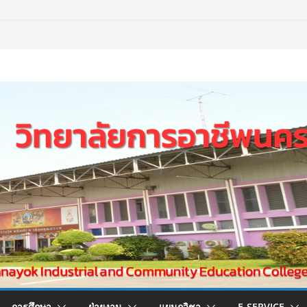
การศึกษา
ฝ่ายงาน
แผนกวิชา
E-SERVICE