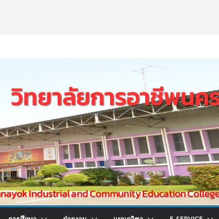
การศึกษา
ฝ่ายงาน
แผนกวิชา
E-SERVICE