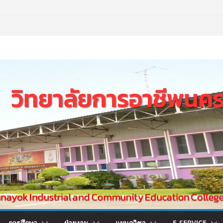
การศึกษา
ฝ่ายงาน
แผนกวิชา
E-SERVICE