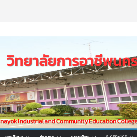
การศึกษา
ฝ่ายงาน
แผนกวิชา
E-SERVICE