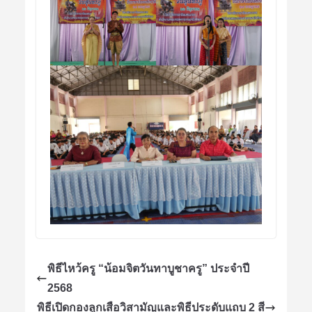
พิธีไหว้ครู “น้อมจิตวันทาบูชาครู” ประจำปี
2568
พิธีเปิดกองลูกเสือวิสามัญและพิธีประดับแถบ 2 สี