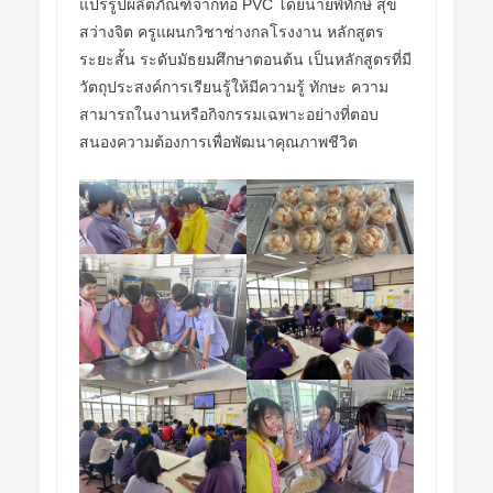
แปรรูปผลิตภัณฑ์จากท่อ PVC โดยนายพิทักษ์ สุข
สว่างจิต ครูแผนกวิชาช่างกลโรงงาน หลักสูตร
ระยะสั้น ระดับมัธยมศึกษาตอนต้น เป็นหลักสูตรที่มี
วัตถุประสงค์การเรียนรู้ให้มีความรู้ ทักษะ ความ
สามารถในงานหรือกิจกรรมเฉพาะอย่างที่ตอบ
สนองความต้องการเพื่อพัฒนาคุณภาพชีวิต