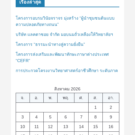
เรื่องล่าสุด
โครงการอบรมวินัยจราจร มุ่งสร้าง “ผู้นำชุมชนต้นแบบ
ความปลอดภัยทางถนน”
บริษัท แลคตาซอย จำกัด มอบนมถั่วเหลืองให้วิทยาลัยฯ
โครงการ “ธรรมะนำทางสู่ความยั่งยืน”
โครงการส่งเสริมและพัฒนาทักษะภาษาต่างประเทศ
“CEFR”
การประกวดโครงงานวิทยาศาสตร์อาชีวศึกษา ระดับภาค
สิงหาคม 2026
จ.
อ.
พ.
พฤ.
ศ.
ส.
อา.
1
2
3
4
5
6
7
8
9
10
11
12
13
14
15
16