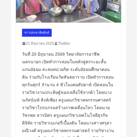
ข่าวประชาสัมพันธ์
22 มิถุนายน 2025
Thaties
วันที่ 20 มิถุนายน 2568 วิทยาลัยการอาชีพ
นครนายก เปิดทำการสอนในหลักสูตรระยะสั้น
แกนมัธยม สะสมหน่วยกิต ระดับมัธยมศึกษาตอน
ต้น ร่วมกับโรงเรียนวัดสันตยาราม เปิดทำการสอน
ทุกวันศุกร์ จำนวน 4 ชั่วโมงต่อสัปดาห์ เปิดสอนใน
รายวิชางานประดิษฐ์ของเหลือใช้จากผ้า โดยนาง
นภัสนันท์ สิงห์เพียง ครูแผนกวิชาคหกรรมศาสตร์
รายวิชาโปรแกรมสร้างภาพเคลื่อนไหว โดยนาย
วัชรพล สารมิตร ครูแผนกวิชาเทคโนโลยีธุรกิจ
ดิจิทัล รายวิชาเบเกอรี่เบื้องต้น โดยนางสาวศรุดา
มณีวงศ์ ครูแผนกวิชาคหกรรมศาสตร์ รายวิชางาน