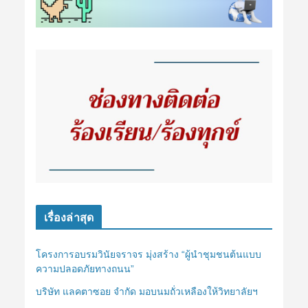
เรื่องล่าสุด
โครงการอบรมวินัยจราจร มุ่งสร้าง “ผู้นำชุมชนต้นแบบ
ความปลอดภัยทางถนน”
บริษัท แลคตาซอย จำกัด มอบนมถั่วเหลืองให้วิทยาลัยฯ