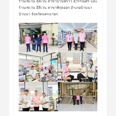
ร้านเซเว่น อีลีเว่น สาขาบ้านพร้าว สุวรรณศร และ
ร้านเซเว่น อีลีเว่น สาขาพิกุลออก อำเภอบ้านนา
บ้านนา จังหวัดนครนายก