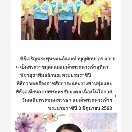
พิธีเจริญพระพุทธมนต์และทำบุญตักบาตร ถวาย
เป็นพระราชกุศลแด่สมเด็จพระนางเจ้าสุทิดา
พัชรสุธาพิมลลักษณ พระบรมราชินี
พิธีถวายเครื่องราชสักการะและวางพานพุ่มและ
พิธีจุดเทียนถวายพระพรชัยมงคล เนื่องในโอกาส
วันเฉลิมพระชนมพรรษา สมเด็จพระนางเจ้าฯ
พระบรมราชินี 3 มิถุนายน 2568