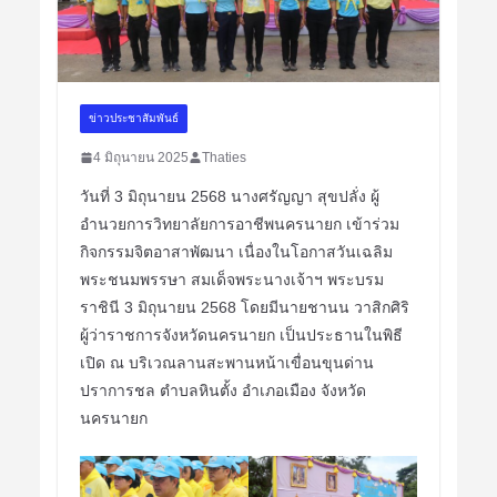
ข่าวประชาสัมพันธ์
4 มิถุนายน 2025
Thaties
วันที่ 3 มิถุนายน 2568 นางศรัญญา สุขปลั่ง ผู้
อำนวยการวิทยาลัยการอาชีพนครนายก เข้าร่วม
กิจกรรมจิตอาสาพัฒนา เนื่องในโอกาสวันเฉลิม
พระชนมพรรษา สมเด็จพระนางเจ้าฯ พระบรม
ราชินี 3 มิถุนายน 2568 โดยมีนายชานน วาสิกศิริ
ผู้ว่าราชการจังหวัดนครนายก เป็นประธานในพิธี
เปิด ณ บริเวณลานสะพานหน้าเขื่อนขุนด่าน
ปราการชล ตำบลหินตั้ง อำเภอเมือง จังหวัด
นครนายก