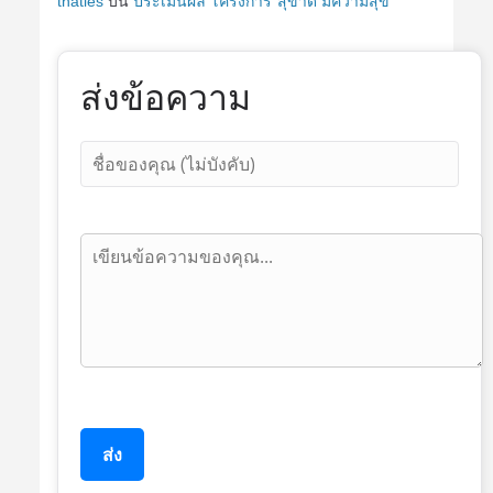
thaties
บน
ประเมินผล โครงการ”สุขาดี มีความสุข”
ส่งข้อความ
ส่ง