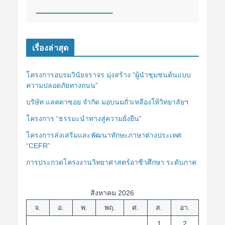
เรื่องล่าสุด
โครงการอบรมวินัยจราจร มุ่งสร้าง “ผู้นำชุมชนต้นแบบ
ความปลอดภัยทางถนน”
บริษัท แลคตาซอย จำกัด มอบนมถั่วเหลืองให้วิทยาลัยฯ
โครงการ “ธรรมะนำทางสู่ความยั่งยืน”
โครงการส่งเสริมและพัฒนาทักษะภาษาต่างประเทศ
“CEFR”
การประกวดโครงงานวิทยาศาสตร์อาชีวศึกษา ระดับภาค
สิงหาคม 2026
จ.
อ.
พ.
พฤ.
ศ.
ส.
อา.
1
2