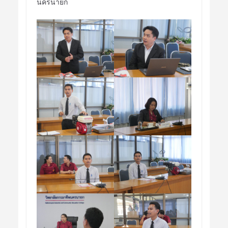
นครนายก