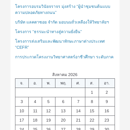
โครงการอบรมวินัยจราจร มุ่งสร้าง “ผู้นำชุมชนต้นแบบ
ความปลอดภัยทางถนน”
บริษัท แลคตาซอย จำกัด มอบนมถั่วเหลืองให้วิทยาลัยฯ
โครงการ “ธรรมะนำทางสู่ความยั่งยืน”
โครงการส่งเสริมและพัฒนาทักษะภาษาต่างประเทศ
“CEFR”
การประกวดโครงงานวิทยาศาสตร์อาชีวศึกษา ระดับภาค
สิงหาคม 2026
จ.
อ.
พ.
พฤ.
ศ.
ส.
อา.
1
2
3
4
5
6
7
8
9
10
11
12
13
14
15
16
17
18
19
20
21
22
23
24
25
26
27
28
29
30