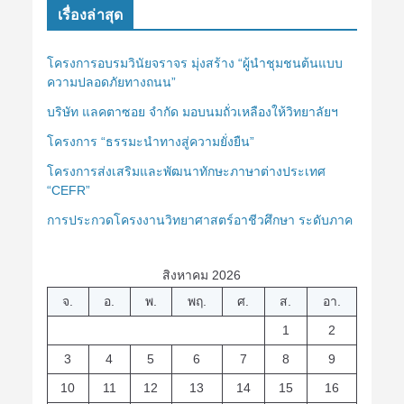
เรื่องล่าสุด
โครงการอบรมวินัยจราจร มุ่งสร้าง “ผู้นำชุมชนต้นแบบ
ความปลอดภัยทางถนน”
บริษัท แลคตาซอย จำกัด มอบนมถั่วเหลืองให้วิทยาลัยฯ
โครงการ “ธรรมะนำทางสู่ความยั่งยืน”
โครงการส่งเสริมและพัฒนาทักษะภาษาต่างประเทศ
“CEFR”
การประกวดโครงงานวิทยาศาสตร์อาชีวศึกษา ระดับภาค
สิงหาคม 2026
จ.
อ.
พ.
พฤ.
ศ.
ส.
อา.
1
2
3
4
5
6
7
8
9
10
11
12
13
14
15
16