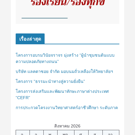
เรื่องล่าสุด
โครงการอบรมวินัยจราจร มุ่งสร้าง “ผู้นำชุมชนต้นแบบ
ความปลอดภัยทางถนน”
บริษัท แลคตาซอย จำกัด มอบนมถั่วเหลืองให้วิทยาลัยฯ
โครงการ “ธรรมะนำทางสู่ความยั่งยืน”
โครงการส่งเสริมและพัฒนาทักษะภาษาต่างประเทศ
“CEFR”
การประกวดโครงงานวิทยาศาสตร์อาชีวศึกษา ระดับภาค
สิงหาคม 2026
จ.
อ.
พ.
พฤ.
ศ.
ส.
อา.