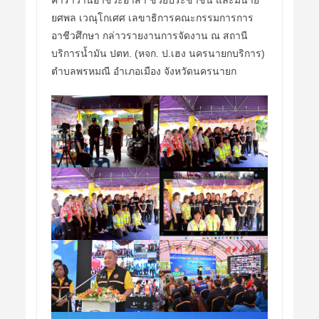
ยศพล เวณุโกเศศ เลขาธิการคณะกรรมการการ
อาชีวศึกษา กล่าวรายงานการจัดงาน ณ สถานี
บริการน้ำมัน ปตท. (หจก. ป.เฮง นครนายกบริการ)
ตำบลพรหมณี อำเภอเมือง จังหวัดนครนายก