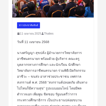
ข่าวประชาสัมพันธ์
11 เมษายน 2025
Thaties
วันที่ 11 เมษายน 2568
นางศรัญญา สุขปลั่ง ผู้อำนวยการวิทยาลัยการ
อาชีพนครนายก พร้อมด้วย ผู้บริหาร คณะครู
บุคลากรทางการศึกษา และนักเรียน นักศึกษา
วิทยาลัยการอาชีพนครนายก
ร่วมพิธีเปิดกิจกรรม
อาชีวะ – ขนส่ง อาสาช่วยประชาชน เทศกาล
สงกรานต์ พ.ศ. 2568 “สงกรานต์ปลอดภัย เดินทาง
ไปไหนก็มีความสุข” รูปแบบออนไลน์ โดยมีพล
ตำรวจเอก เพิ่มพูน ชิดชอบ รัฐมนตรีว่าการ
กระทรวงศึกษาธิการ เป็นประธานปล่อยขบวน
คาราวานอาชีวะอาสา ช่วยประชาชน และมีนาย