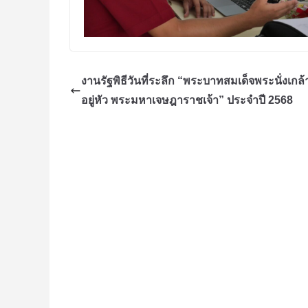
งานรัฐพิธีวันที่ระลึก “พระบาทสมเด็จพระนั่งเกล้า
อยู่หัว พระมหาเจษฎาราชเจ้า” ประจำปี 2568