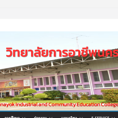
การศึกษา
ฝ่ายงาน
แผนกวิชา
E-SERVICE