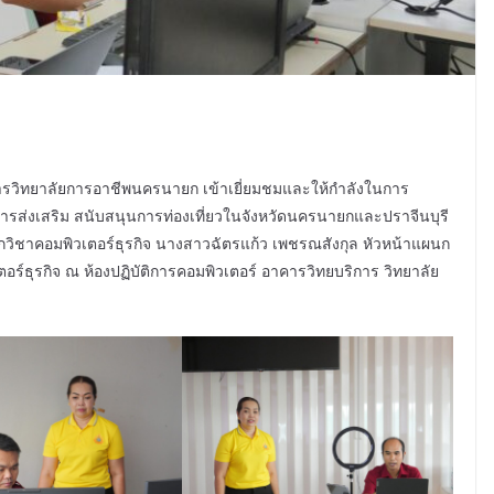
ยการวิทยาลัยการอาชีพนครนายก เข้าเยี่ยมชมและให้กำลังในการ
ส่งเสริม สนับสนุนการท่องเที่ยวในจังหวัดนครนายกและปราจีนบุรี
ิชาคอมพิวเตอร์ธุรกิจ นางสาวฉัตรแก้ว เพชรณสังกุล หัวหน้าแผนก
อร์ธุรกิจ ณ ห้องปฏิบัติการคอมพิวเตอร์ อาคารวิทยบริการ วิทยาลัย